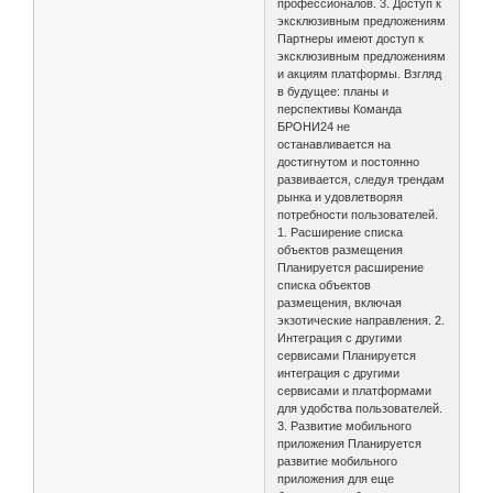
профессионалов. 3. Доступ к
эксклюзивным предложениям
Партнеры имеют доступ к
эксклюзивным предложениям
и акциям платформы. Взгляд
в будущее: планы и
перспективы Команда
БРОНИ24 не
останавливается на
достигнутом и постоянно
развивается, следуя трендам
рынка и удовлетворяя
потребности пользователей.
1. Расширение списка
объектов размещения
Планируется расширение
списка объектов
размещения, включая
экзотические направления. 2.
Интеграция с другими
сервисами Планируется
интеграция с другими
сервисами и платформами
для удобства пользователей.
3. Развитие мобильного
приложения Планируется
развитие мобильного
приложения для еще