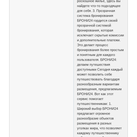
роскошное жилье, здесь вы
найдете что-то подходящее
для себя. 3. Прозрачная
система бронирования
БРОНИ24 гордится своей
прозрачной системой
бронирования, которая
исключает скрытые комиссии
и дополнительные платежи.
Это делает процесс
бронирования более простым
и понятным для каждого
пользователя. БРОНИ24:
делаем путешествия
доступными Сегодня каждый
может позволить себе
путешествовать благодаря
разнообразным вариантам
размещения, предлагаемым
БРОНИ24. Вот как этот
сервис помогает
путешественникам: 1.
Широкий выбор БРОНИ24
предлагает огромное
разнообразие объектов
размещения в разных
уголках мира, что позволяет
каждому путешественнику