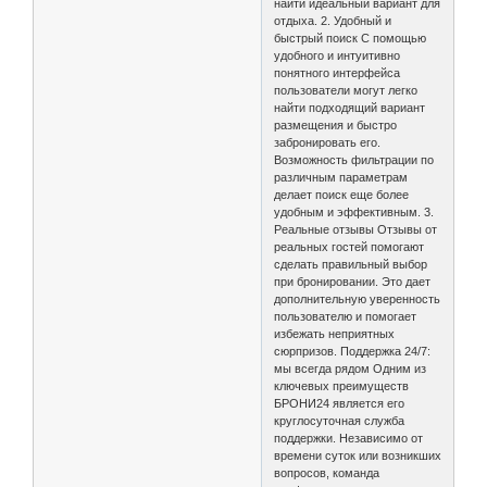
найти идеальный вариант для
отдыха. 2. Удобный и
быстрый поиск С помощью
удобного и интуитивно
понятного интерфейса
пользователи могут легко
найти подходящий вариант
размещения и быстро
забронировать его.
Возможность фильтрации по
различным параметрам
делает поиск еще более
удобным и эффективным. 3.
Реальные отзывы Отзывы от
реальных гостей помогают
сделать правильный выбор
при бронировании. Это дает
дополнительную уверенность
пользователю и помогает
избежать неприятных
сюрпризов. Поддержка 24/7:
мы всегда рядом Одним из
ключевых преимуществ
БРОНИ24 является его
круглосуточная служба
поддержки. Независимо от
времени суток или возникших
вопросов, команда