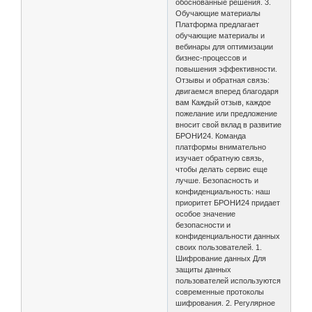
обоснованные решения. 3.
Обучающие материалы
Платформа предлагает
обучающие материалы и
вебинары для оптимизации
бизнес-процессов и
повышения эффективности.
Отзывы и обратная связь:
двигаемся вперед благодаря
вам Каждый отзыв, каждое
пожелание или предложение
вносит свой вклад в развитие
БРОНИ24. Команда
платформы внимательно
изучает обратную связь,
чтобы делать сервис еще
лучше. Безопасность и
конфиденциальность: наш
приоритет БРОНИ24 придает
особое значение
безопасности и
конфиденциальности данных
своих пользователей. 1.
Шифрование данных Для
защиты данных
пользователей используются
современные протоколы
шифрования. 2. Регулярное