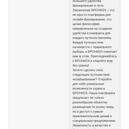
большего удобства
бронирования в пути.
Заключение БРОНИ24 – это
не просто платформа для
онлайн-бронирования, это
целая философия,
направленная на создание
удобства и комфорта для
каждого путешественника.
Каждое путешествие
начинается с правильного
выбора, и БРОНИ24 помогает
вам в этом. Присоединяйтесь
к БРОНИ24 и откройте мир
без границ!
Хотите сделать свое
следующее путешествие
незабываемым? Откройте
для себя уникальные
возможности сервиса
БРОНИ24. Наша платформа
предлагает не только
разнообразие объектов
размещения по всему миру,
но и доступ к самым
привлекательным ценам и
специальным предложениям.
Уверенность в качестве и