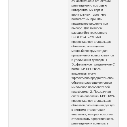
ознакомиться с объектами
размещения с помощью
интерактивных карт и
виртуальных туров, что
помогает им принять
правильное решение при
выборе. Для бизнеса:
расширяйте горизонты с
БРОНИ24 БРОНИ24
предоставляет владельцам
объектов размещения
мощный инструмент для
привлечения новых клиентов
и увеличения доходов. 1.
Эффективное продвижение С
помощью БРОНИ24
владельцы могут
эффективно продвигать свои
объекты размещения среди
миллионов пользователей
платформы. 2. Прозрачная
система аналитики БРОНИ24
предоставляет владельцам
объектов размещения доступ
к системе статистики и
аналитики, которая помогает
отслеживать эффективность
размещения и принимать