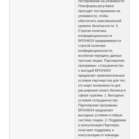
тестирование на уязвимости
Платформа регулярно
проходит тестирование на
уязвимости, чтобы
обеспечить максимальный
уровень безопасности. 3.
Строгая политика
конфиденциальности
БРОНИ24 придерживается
строгой политики
конфиденциальности,
исключая передачу данных
третьим лицам. Партнерские
программы: сотрудничество
с выгодой БРОНИ24
предлагает привлекательные
условия партнерства для тех,
кто ищет возможности для
расширения своего бизнеса в
сфере туризма. 1. Выгодные
условия сотрудничества
Партнерские программы
БРОНИ24 предлагают
выгодные условия и гибкую
систему скидок. 2. Поддержка
и консультации Партнеры
получают поддержку и
консультации от команды