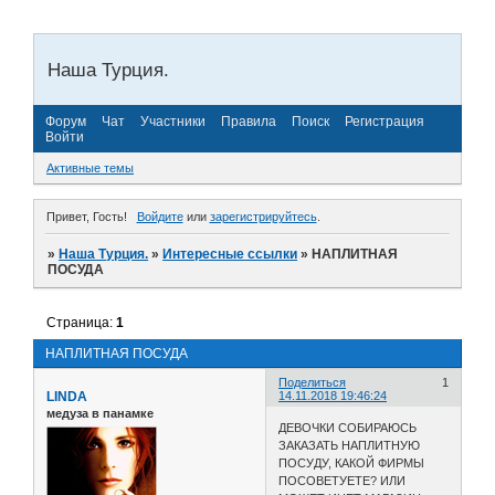
Наша Турция.
Форум
Чат
Участники
Правила
Поиск
Регистрация
Войти
Активные темы
Привет, Гость!
Войдите
или
зарегистрируйтесь
.
»
Наша Турция.
»
Интересные ссылки
»
НАПЛИТНАЯ
ПОСУДА
Страница:
1
НАПЛИТНАЯ ПОСУДА
Поделиться
1
LINDA
14.11.2018 19:46:24
медуза в панамке
ДЕВОЧКИ СОБИРАЮСЬ
ЗАКАЗАТЬ НАПЛИТНУЮ
ПОСУДУ, КАКОЙ ФИРМЫ
ПОСОВЕТУЕТЕ? ИЛИ