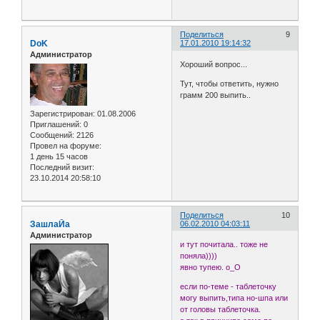
Поделиться
9
DoK
17.01.2010 19:14:32
Администратор
Хороший вопрос...
Тут, чтобы ответить, нужно
грамм 200 выпить..
Зарегистрирован
: 01.08.2006
Приглашений:
0
Сообщений:
2126
Провел на форуме:
1 день 15 часов
Последний визит:
23.10.2014 20:58:10
Поделиться
10
ЗашлаЙа
06.02.2010 04:03:11
Администратор
и тут почитала.. тоже не
поняла))))
явно тупею. о_О
если по-теме - таблеточку
могу выпить,типа но-шпа или
от головы таблеточка.