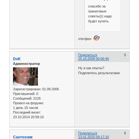
спасибо за
гранатовые
советы))) надо
будет купить.
л'ютфен
Поделиться
5
DoK
25.10.2009 00:06:45
Администратор
Ну и как опыты?
Поделитесь результатами
Зарегистрирован
: 01.08.2006
Приглашений:
0
Сообщений:
2126
Провел на форуме:
1 день 15 часов
Последний визит:
23.10.2014 20:58:10
Поделиться
6
Сантехник
13.01.2010 09:17:10