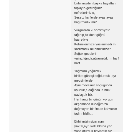
Birbirimizden,başka hayattan
toplayıp getirdiğimiz
nefretlerimizle,
Sessiz harflerde avaz avaz
bağırmadık mı?
Vurgularda ki samimiyete
sığınıp,bir dost göğsü
hasretiyle
Kelimelerimize yaslanmadı mı
sarılmadık mı birbirimize?
Soğuk gecelerin
yalnızlığında,ağlamadık mı harf
harf.
Yağmuru yağdırdık
birlikte,güneşi doğdurduk ,ayrı
mevsimlerde
Aynı mevsimin soğuğunda
üşüdük,sıcağında ısındık
paylaştık biz.
Her hangi bir günün yorgun
akşamında dudağımıza
değmeyen bir fincan kahvenin
tadını bildik…
Birbirimizin sigarasını
yaktık,ayrı koltuklarda yan
yana oturduk,paylaştık biz.