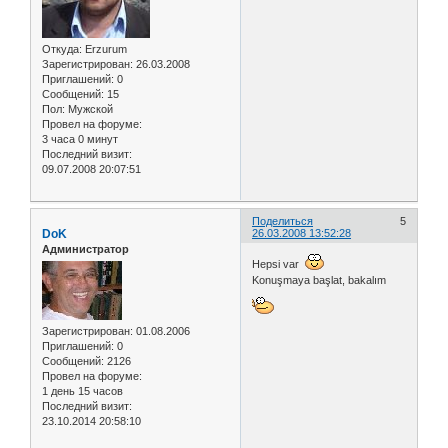
Откуда:
Erzurum
Зарегистрирован
: 26.03.2008
Приглашений:
0
Сообщений:
15
Пол:
Мужской
Провел на форуме:
3 часа 0 минут
Последний визит:
09.07.2008 20:07:51
Поделиться
5
DoK
26.03.2008 13:52:28
Администратор
Hepsi var
Konuşmaya başlat, bakalım
Зарегистрирован
: 01.08.2006
Приглашений:
0
Сообщений:
2126
Провел на форуме:
1 день 15 часов
Последний визит:
23.10.2014 20:58:10