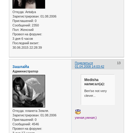
Откуда:
Antalya
Зарегистрирован
: 01.08.2006
Приглашений:
0
Сообщений:
2350
Пол:
Женский
Провел на форуме:
3 дня 6 часов
Последний визит:
30.06.2015 22:28:39
Поделиться
13
ЗашлаЙа
01.04.2008 14:03:42
Администратор
Medisha
написал(а):
Ben'se not very
clever...
Откуда:
планета Земля.
Зарегистрирован
: 01.08.2006
умная,умная;)
Приглашений:
0
Сообщений:
4546
Провел на форуме: