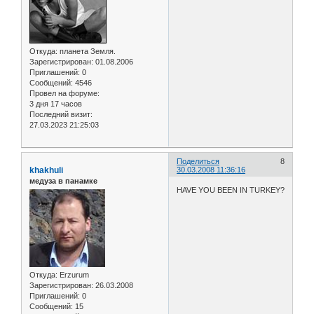
Откуда:
планета Земля.
Зарегистрирован
: 01.08.2006
Приглашений:
0
Сообщений:
4546
Провел на форуме:
3 дня 17 часов
Последний визит:
27.03.2023 21:25:03
Поделиться
8
khakhuli
30.03.2008 11:36:16
медуза в панамке
HAVE YOU BEEN IN TURKEY?
Откуда:
Erzurum
Зарегистрирован
: 26.03.2008
Приглашений:
0
Сообщений:
15