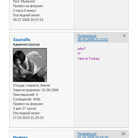
Пол:
Мужской
Провел на форуме:
3 часа 0 минут
Последний визит:
09.07.2008 20:07:51
Поделиться
9
ЗашлаЙа
30.03.2008 21:12:51
Администратор
who?
I?
I live in Turkey.
Откуда:
планета Земля.
Зарегистрирован
: 01.08.2006
Приглашений:
0
Сообщений:
4546
Провел на форуме:
3 дня 17 часов
Последний визит:
27.03.2023 21:25:03
Поделиться
10
Medisha
01.04.2008 00:54:20