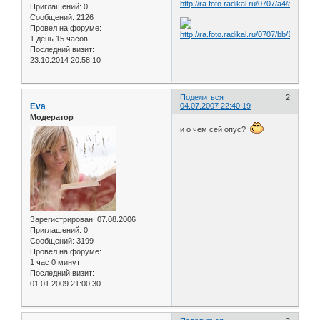
Приглашений:
0
Сообщений:
2126
Провел на форуме:
1 день 15 часов
Последний визит:
23.10.2014 20:58:10
Поделиться
2
Eva
04.07.2007 22:40:19
Модератор
и о чем сей опус?
Зарегистрирован
: 07.08.2006
Приглашений:
0
Сообщений:
3199
Провел на форуме:
1 час 0 минут
Последний визит:
01.01.2009 21:00:30