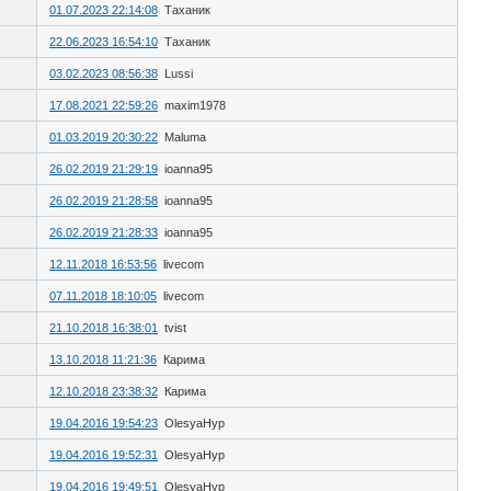
01.07.2023 22:14:08
Таханик
22.06.2023 16:54:10
Таханик
03.02.2023 08:56:38
Lussi
17.08.2021 22:59:26
maxim1978
01.03.2019 20:30:22
Maluma
26.02.2019 21:29:19
ioanna95
26.02.2019 21:28:58
ioanna95
26.02.2019 21:28:33
ioanna95
12.11.2018 16:53:56
livecom
07.11.2018 18:10:05
livecom
21.10.2018 16:38:01
tvist
13.10.2018 11:21:36
Карима
12.10.2018 23:38:32
Карима
19.04.2016 19:54:23
OlesyaHyp
19.04.2016 19:52:31
OlesyaHyp
19.04.2016 19:49:51
OlesyaHyp