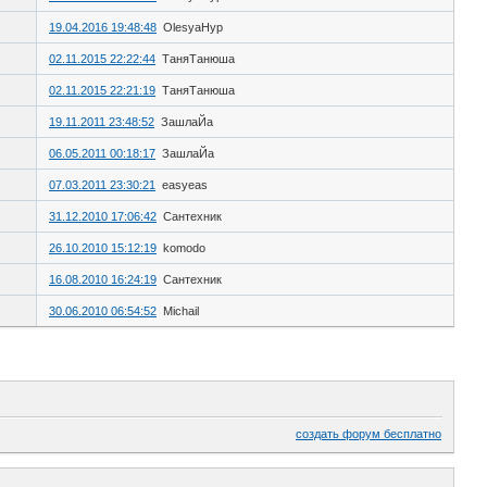
19.04.2016 19:48:48
OlesyaHyp
02.11.2015 22:22:44
ТаняТанюша
02.11.2015 22:21:19
ТаняТанюша
19.11.2011 23:48:52
ЗашлаЙа
06.05.2011 00:18:17
ЗашлаЙа
07.03.2011 23:30:21
easyeas
31.12.2010 17:06:42
Сантехник
26.10.2010 15:12:19
komodo
16.08.2010 16:24:19
Сантехник
30.06.2010 06:54:52
Michail
создать форум бесплатно