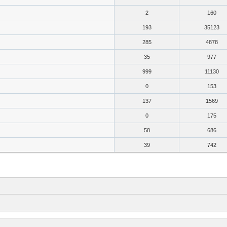
2
160
193
35123
285
4878
35
977
999
11130
0
153
137
1569
0
175
58
686
39
742