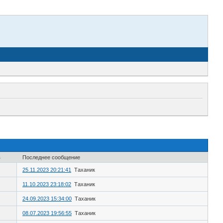
в
Последнее сообщение
25.11.2023 20:21:41
Таханик
11.10.2023 23:18:02
Таханик
24.09.2023 15:34:00
Таханик
08.07.2023 19:56:55
Таханик