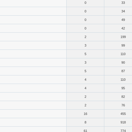
0
33
0
34
0
49
0
42
2
199
3
99
5
110
3
90
5
87
4
110
4
95
2
82
2
76
16
455
8
918
61
774